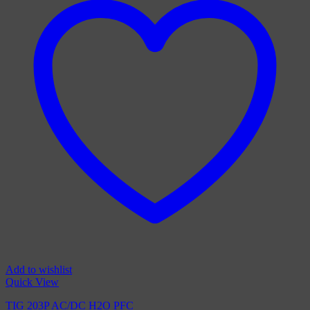
Add to wishlist
Quick View
TIG 203P AC/DC H2O PFC