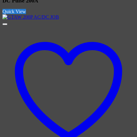
DC Pulse 200A
Quick View