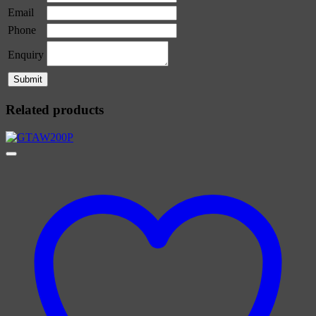
Email
Phone
Enquiry
Related products