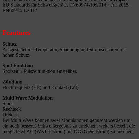
EU Standards für Schweißgeräte, EN60974-10:2014 + A1:2015,
EN60974-1:2012
Feautures
Schutz
Ausgestattet mit Temperatur, Spannung und Stromsensoren für
hohen Schutz.
Spot Funktion
Spotzeit- / Pulszeitfunktion einstellbar.
Zündung
Hochfrequenz (HF) und Kontakt (Lift)
Multi Wave Modulation
Sinus
Rechteck
Dreieck
Bei Multi Wave können zwei Modulationen gemischt werden um
ein noch besseres Schweißergebnis zu erreichen, weiters besteht die
möglichkeit AC (Wechselstrom) mit DC (Gleichstrom) zu mischen.