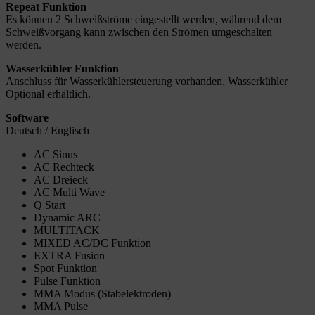
Repeat Funktion
Es können 2 Schweißströme eingestellt werden, während dem
Schweißvorgang kann zwischen den Strömen umgeschalten
werden.
Wasserkühler Funktion
Anschluss für Wasserkühlersteuerung vorhanden, Wasserkühler
Optional erhältlich.
Software
Deutsch / Englisch
AC Sinus
AC Rechteck
AC Dreieck
AC Multi Wave
Q Start
Dynamic ARC
MULTITACK
MIXED AC/DC Funktion
EXTRA Fusion
Spot Funktion
Pulse Funktion
MMA Modus (Stabelektroden)
MMA Pulse