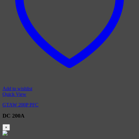
Add to wishlist
Quick View
GTAW 200P PFC
DC 200A
×