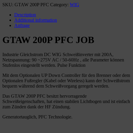
SKU:
GTAW 200P PFC
Category:
WIG
Description
Additional information
Anfrage
GTAW 200P PFC JOB
Industrie Gleichstrom DC WIG Schweißinverter mit 200A,
Netzspannung: 90 ~275V AC / 50-60Hz , alle Parameter können
Stufenlos eingestellt werden. Pulse Funktion
Mit dem Optionalen UP Down Controller für den Brenner oder dem
Optionalen Fußregler (Kabel oder Wireless) kann der Schweißstrom
bequem während dem Schweißvorgang geregelt werden.
Das GTAW 200P PFC besitzt hervorragende
Schweißeigenschaften, hat einen stabilen Lichtbogen und ist einfach
zum Zünden dank der HF Zündung.
Generatortauglich, PFC Technologie.