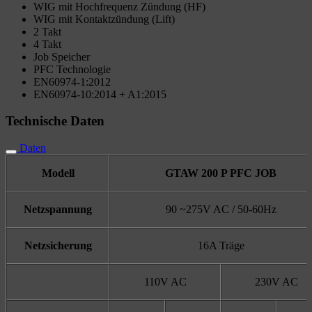
WIG mit Hochfrequenz Zündung (HF)
WIG mit Kontaktzündung (Lift)
2 Takt
4 Takt
Job Speicher
PFC Technologie
EN60974-1:2012
EN60974-10:2014 + A1:2015
Technische Daten
Daten
Modell
GTAW 200 P PFC JOB
Netzspannung
90 ~275V AC / 50-60Hz
Netzsicherung
16A Träge
110V AC
230V AC