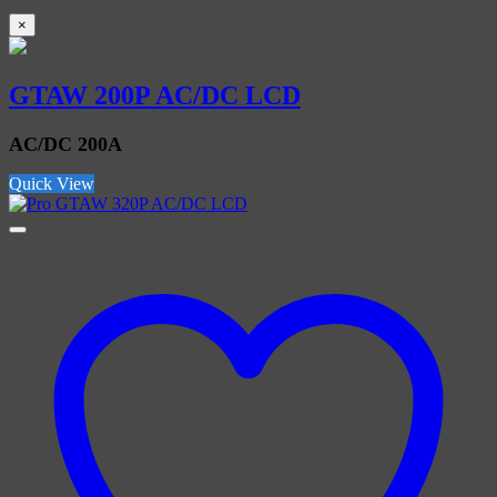
×
GTAW 200P AC/DC LCD
AC/DC 200A
Quick View