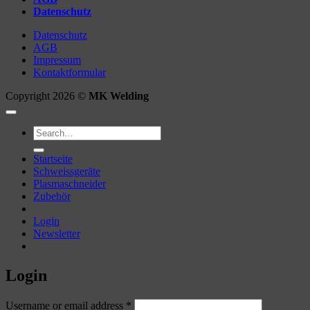
Datenschutz
DC
Elektrode
richtig
Datenschutz
Schleifen
AGB
Impressum
Kontaktformular
Copyright 2026 ©
MK Welding
Search
for:
Startseite
Schweissgeräte
Plasmaschneider
Zubehör
Login
Newsletter
Login
Required
Username or email address
*