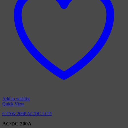
Add to wishlist
Quick View
GTAW 200P AC/DC LCD
AC/DC 200A