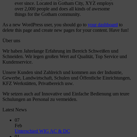
ever since. Located in Gotham City, XYZ employs
over 2,000 people and does all kinds of awesome
things for the Gotham community.
As a new WordPress user, you should go to
your dashboard
to
delete this page and create new pages for your content. Have fun!
Über uns
Wir haben Jahrelange Erfahrung im Bereich Schweißen und
Schneiden. Wir legen großen Wert auf Qualität, Top Service und
Kundenservice.
Unsere Kunden sind Zahlreich und kommen aus der Industrie,
Gewerbe, Landwirtschaft, Schulen und Öffentliche Einrichtungen,
KFZ Werkstätten, Privatbereich usw.
Wir setzen auch auf Innovative und Einfache Bedienung um teure
Schulungen an Personal zu vermeiden.
Latest News
07
Feb
No
Unterschied WIG AC & DC
Comments
01