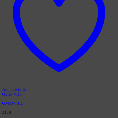
Add to wishlist
Quick View
GMAW 315
315A