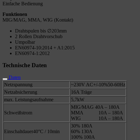
Einfache Bedienung
Funktionen
MIG/MAG, MMA, WIG (Kontakt)
Drahtspulen bis ∅203mm
2 Rollen Drahtvorschub
Umpolbar
EN60974-10:2014 + A1:2015
EN60974-1:2012
Technische Daten
Daten
Netzspannung
~230V AC+/-10%50-60Hz
Netzabsicherung
16A Träge
max. Leistungsaufnahme
5,7kW
MIG/MAG 40A – 180A
Schweißstrom
MMA 10A – 180A
WIG 10A – 180A
30% 180A
Einschaltdauer40°C / 10min
60% 130A
100% 100A