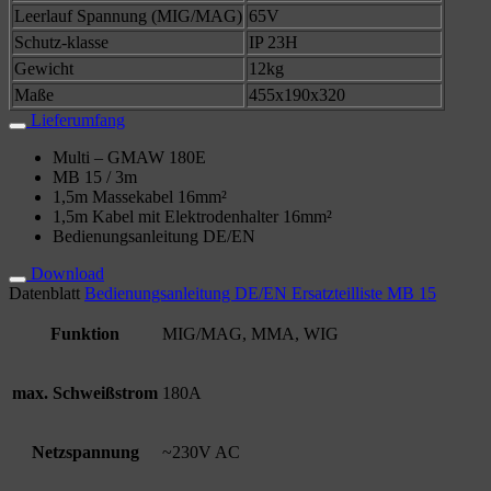
Leerlauf Spannung (MIG/MAG)
65V
Schutz-klasse
IP 23H
Gewicht
12kg
Maße
455x190x320
Lieferumfang
Multi – GMAW 180E
MB 15 / 3m
1,5m Massekabel 16mm²
1,5m Kabel mit Elektrodenhalter 16mm²
Bedienungsanleitung DE/EN
Download
Datenblatt
Bedienungsanleitung DE/EN
Ersatzteilliste MB 15
Funktion
MIG/MAG, MMA, WIG
max. Schweißstrom
180A
Netzspannung
~230V AC